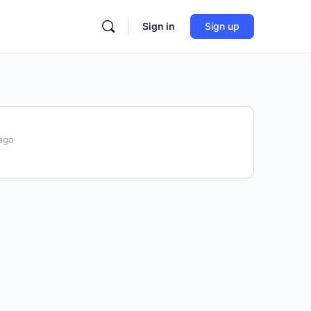
Sign in
Sign up
ago