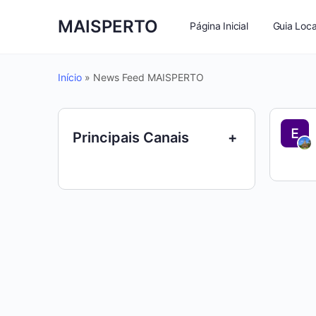
MAISPERTO
Página Inicial
Guia Loca
Início
»
News Feed MAISPERTO
Principais Canais
+