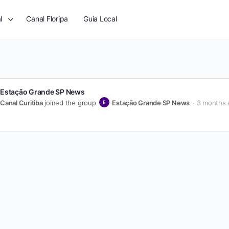
l
Canal Floripa
Guia Local
Estação Grande SP News
Canal Curitiba
joined the group
Estação Grande SP News
3 months 