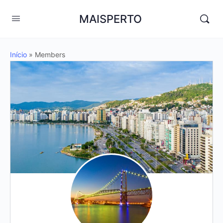
MAISPERTO
Início
»
Members