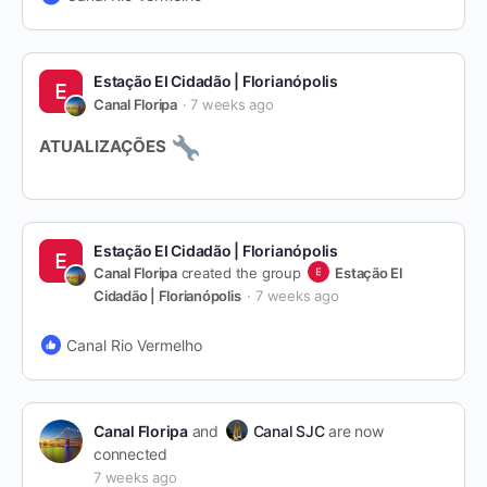
Estação EI Cidadão | Florianópolis
Canal Floripa
7 weeks ago
ATUALIZAÇÕES
Estação EI Cidadão | Florianópolis
Canal Floripa
created the group
Estação EI
Cidadão | Florianópolis
7 weeks ago
Canal Rio Vermelho
Canal Floripa
and
Canal SJC
are now
connected
7 weeks ago