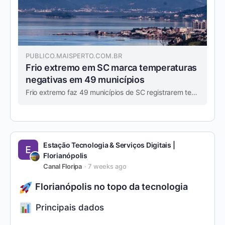
PUBLICO.MAISPERTO.COM.BR
Frio extremo em SC marca temperaturas
negativas em 49 municípios
Frio extremo faz 49 municípios de SC registrarem temperaturas negativas; Bom Jardim da Serra chega a -9°C. Imagem: Nevasca na Grande Florianópolis em 2013. ...
Estação Tecnologia & Serviços Digitais |
Florianópolis
Canal Floripa
7 weeks ago
Florianópolis no topo da tecnologia
Principais dados