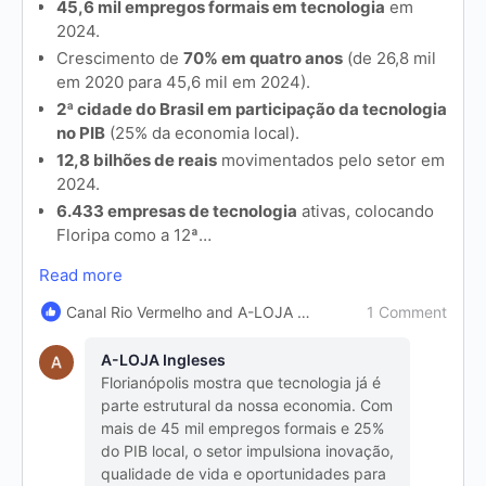
45,6 mil empregos formais em tecnologia
em
2024.
Crescimento de
70% em quatro anos
(de 26,8 mil
em 2020 para 45,6 mil em 2024).
2ª cidade do Brasil em participação da tecnologia
no PIB
(25% da economia local).
12,8 bilhões de reais
movimentados pelo setor em
2024.
6.433 empresas de tecnologia
ativas, colocando
Floripa como a 12ª…
Read more
1 Comment
Canal Rio Vermelho and A-LOJA Ingleses
A-LOJA Ingleses
Florianópolis mostra que tecnologia já é
parte estrutural da nossa economia. Com
mais de 45 mil empregos formais e 25%
do PIB local, o setor impulsiona inovação,
qualidade de vida e oportunidades para