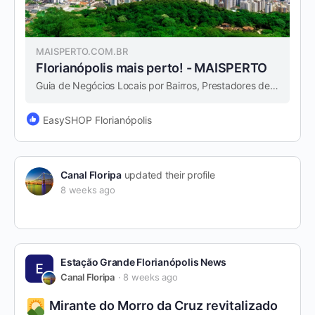
MAISPERTO.COM.BR
Florianópolis mais perto! - MAISPERTO
Guia de Negócios Locais por Bairros, Prestadores de Serviços e Ofertas na cidade de Florianópolis e região. Canal Floripa Bairros mais acessados: Centro de Floripa,…
EasySHOP Florianópolis
Canal Floripa
updated their profile
8 weeks ago
Estação Grande Florianópolis News
Canal Floripa
8 weeks ago
Mirante do Morro da Cruz revitalizado