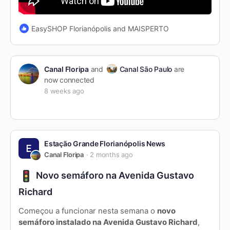
EasySHOP Florianópolis and MAISPERTO
Canal Floripa
and
Canal São Paulo
are
now connected
8 weeks ago
Estação Grande Florianópolis News
Canal Floripa
2 months ago
Novo semáforo na Avenida Gustavo
Richard
Começou a funcionar nesta semana o
novo
semáforo instalado na Avenida Gustavo Richard
,