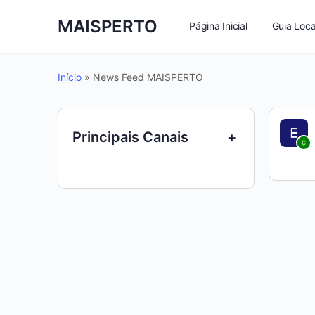
MAISPERTO
Página Inicial
Guia Loca
Início
»
News Feed MAISPERTO
Principais Canais
+