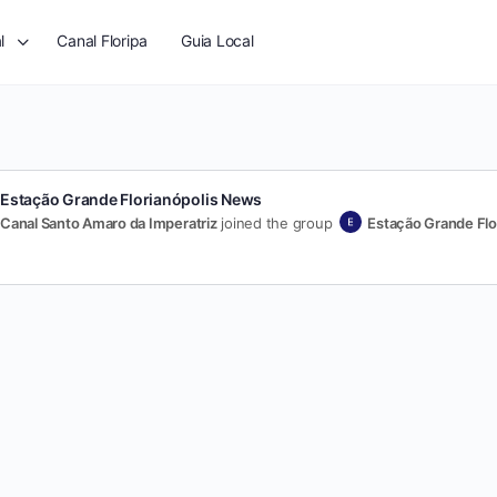
l
Canal Floripa
Guia Local
Estação Grande Florianópolis News
Canal Santo Amaro da Imperatriz
joined the group
Estação Grande Flo