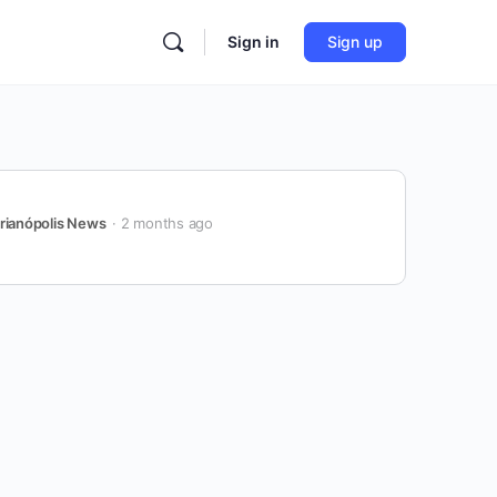
Sign in
Sign up
rianópolis News
2 months ago