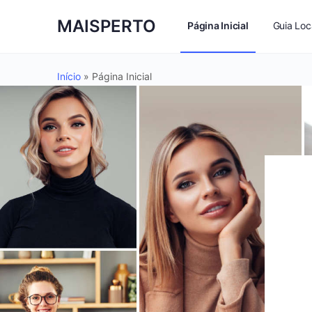
MAISPERTO
Página Inicial
Guia Loc
Início
»
Página Inicial