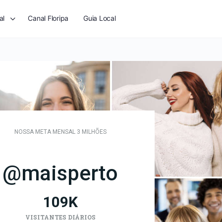
al
Canal Floripa
Guia Local
NOSSA META MENSAL 3 MILHÕES
@maisperto
109
K
VISITANTES DIÁRIOS