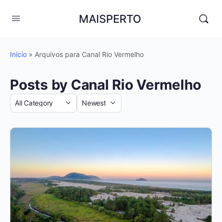
MAISPERTO
Início
»
Arquivos para Canal Rio Vermelho
Posts by Canal Rio Vermelho
Category
Sort
by