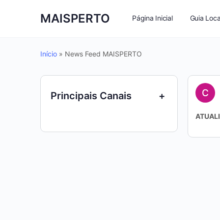
MAISPERTO
Página Inicial
Guia Loca
Início
»
News Feed MAISPERTO
Principais Canais
+
ATUAL