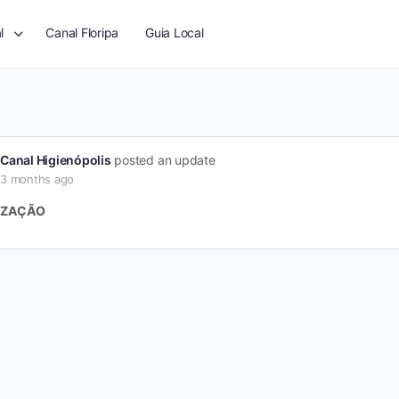
l
Canal Floripa
Guia Local
Canal Higienópolis
posted an update
3 months ago
IZAÇÃO