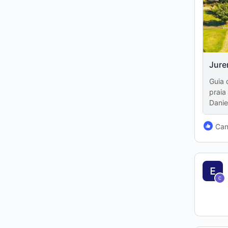
Jure
Guia 
praia
Danie
Can