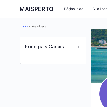
MAISPERTO
Página Inicial
Guia Loca
Início
»
Members
Principais Canais
+