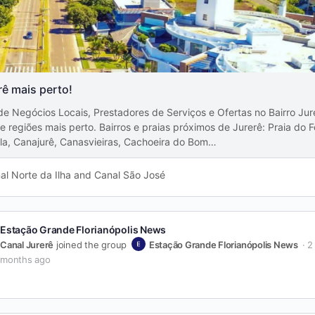
rê mais perto!
de Negócios Locais, Prestadores de Serviços e Ofertas no Bairro Jur
 e regiões mais perto. Bairros e praias próximos de Jurerê: Praia do F
la, Canajurê, Canasvieiras, Cachoeira do Bom…
al Norte da Ilha and Canal São José
Estação Grande Florianópolis News
Canal Jurerê
joined the group
Estação Grande Florianópolis News
2
months ago