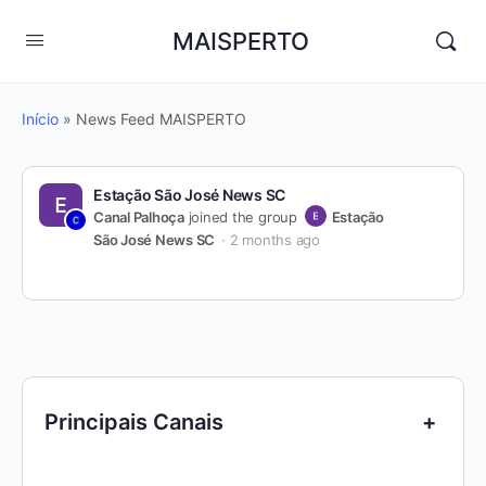
MAISPERTO
Início
»
News Feed MAISPERTO
Estação São José News SC
Canal Palhoça
joined the group
Estação
São José News SC
2 months ago
Principais Canais
+