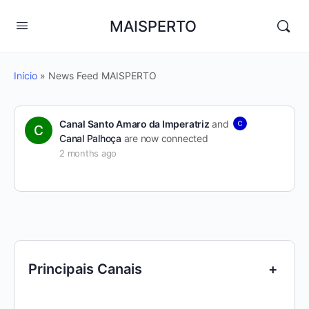
MAISPERTO
Início
»
News Feed MAISPERTO
Canal Santo Amaro da Imperatriz
and
Canal Palhoça
are now connected
2 months ago
Principais Canais
+