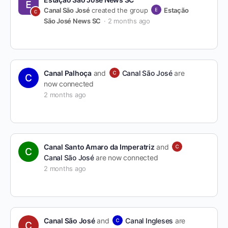
Canal São José
created the group
Estação
São José News SC
2 months ago
Canal Palhoça
and
Canal São José
are
now connected
2 months ago
Canal Santo Amaro da Imperatriz
and
Canal São José
are now connected
2 months ago
Canal São José
and
Canal Ingleses
are