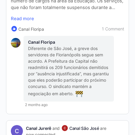
número de cargos na área da Educação. Os serviços,
que não foram totalmente suspensos durante a…
Read more
1 Comment
Canal Floripa
Canal Floripa
Diferente de São José, a greve dos
servidores de Florianópolis segue sem
acordo. A Prefeitura da Capital não
readmitirá os 209 funcionários demitidos
por “ausência injustificada”, mas garantiu
que eles poderão participar do próximo
concurso. O sindicato mantém a
negociação em aberto.
2 months ago
Canal Jurerê
and
Canal São José
are
now connected