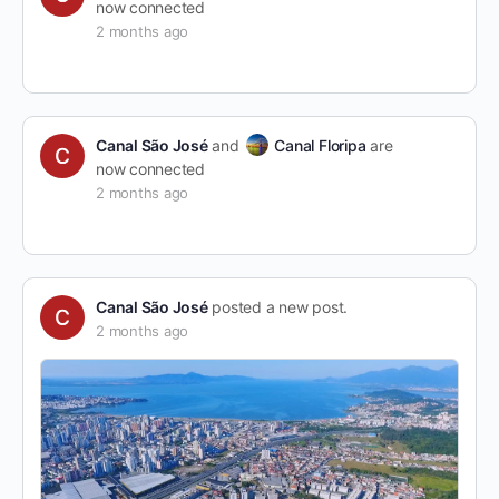
now connected
2 months ago
Canal São José
and
Canal Floripa
are
now connected
2 months ago
Canal São José
posted a new post.
2 months ago