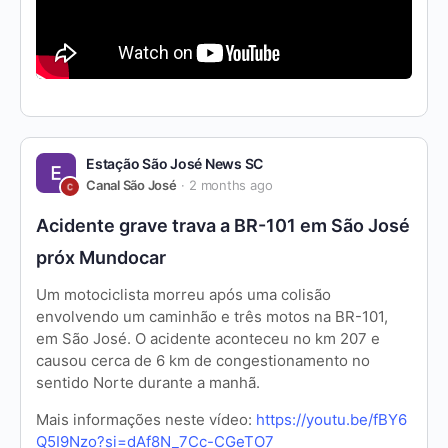
Estação São José News SC
Canal São José
2 months ago
Acidente grave trava a BR-101 em São José
próx Mundocar
Um motociclista morreu após uma colisão
envolvendo um caminhão e três motos na BR-101,
em São José. O acidente aconteceu no km 207 e
causou cerca de 6 km de congestionamento no
sentido Norte durante a manhã.
Mais informações neste vídeo:
https://youtu.be/fBY6
Q5I9Nzo?si=dAf8N_7Cc-CGeTO7