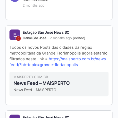
2 months ago
Estação São José News SC
Canal São José
2 months ago
(edited)
Todos os novos Posts das cidades da região
metropolitana da Grande Florianópolis agora estarão
filtrados neste link =
https://maisperto.com.br/news-
feed/?bb-topic=grande-florianopolis
MAISPERTO.COM.BR
News Feed – MAISPERTO
News Feed – MAISPERTO
Estação São José News SC