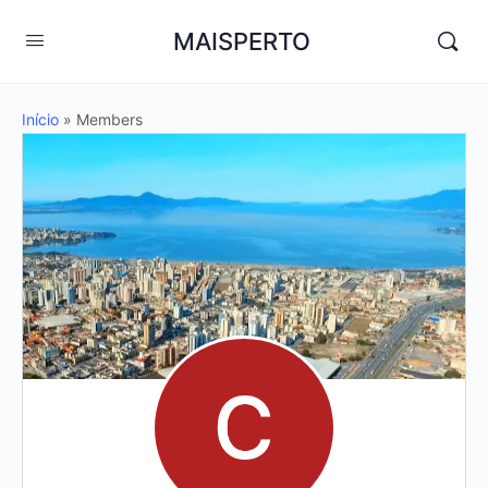
MAISPERTO
Início
»
Members