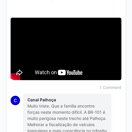
1 Comment
Canal Palhoça
Muito triste. Que a família encontre
forças neste momento difícil. A BR-101 é
muito perigosa neste trecho até Palhoça.
Melhorar a fiscalização de veículos
irregulares e mais consciência no trânsito