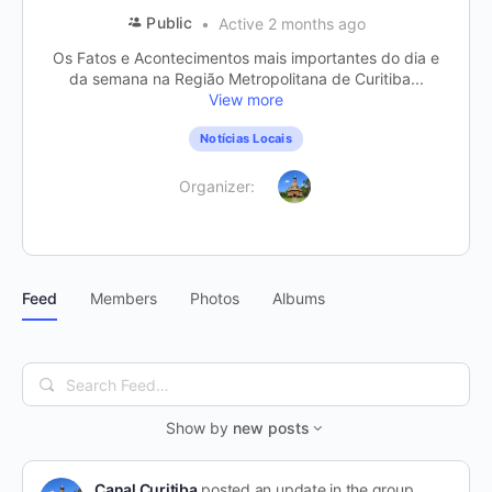
Public
Active 2 months ago
Os Fatos e Acontecimentos mais importantes do dia e
da semana na Região Metropolitana de Curitiba...
View more
Notícias Locais
Organizer:
Feed
Members
Photos
Albums
Search
Feed…
Show by
new posts
Canal Curitiba
posted an update in the group