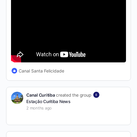
Canal Santa Felicidade
Canal Curitiba
created the group
Estação Curitiba News
2 months ago