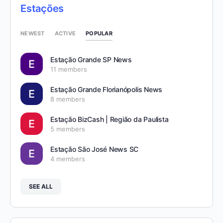
Estações
POPULAR
NEWEST
ACTIVE
Estação Grande SP News
11 members
Estação Grande Florianópolis News
8 members
Estação BizCash | Região da Paulista
5 members
Estação São José News SC
4 members
SEE ALL