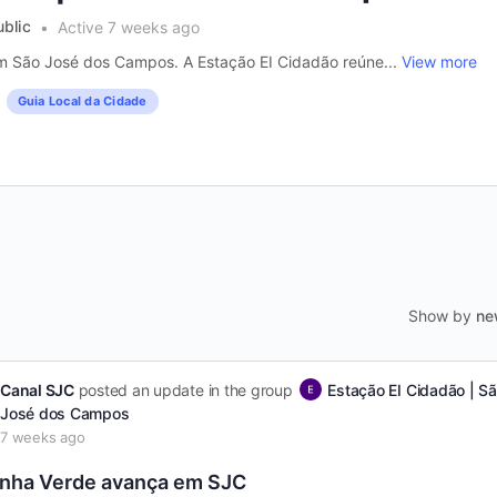
ublic
Active 7 weeks ago
em São José dos Campos. A Estação EI Cidadão reúne...
View more
Guia Local da Cidade
Show by
ne
Canal SJC
posted an update in the group
Estação EI Cidadão | S
José dos Campos
7 weeks ago
nha Verde avança em SJC