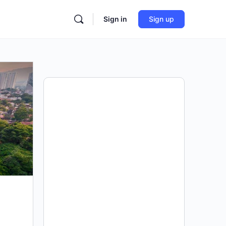
Sign in
Sign up