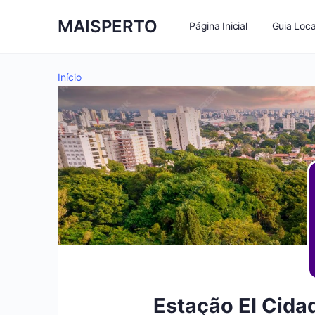
MAISPERTO
Página Inicial
Guia Loca
Início
Estação EI Cida