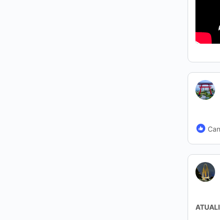
Can
ATUAL