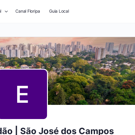
l
Canal Floripa
Guia Local
dão | São José dos Campos