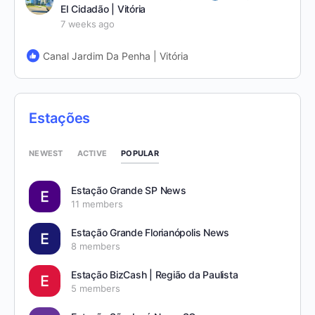
EI Cidadão | Vitória
7 weeks ago
Canal Jardim Da Penha | Vitória
Estações
POPULAR
NEWEST
ACTIVE
Estação Grande SP News
11 members
Estação Grande Florianópolis News
8 members
Estação BizCash | Região da Paulista
5 members