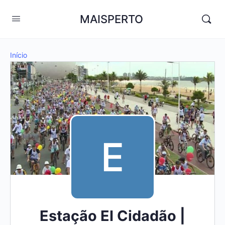
MAISPERTO
Início
Estação EI Cidadão |