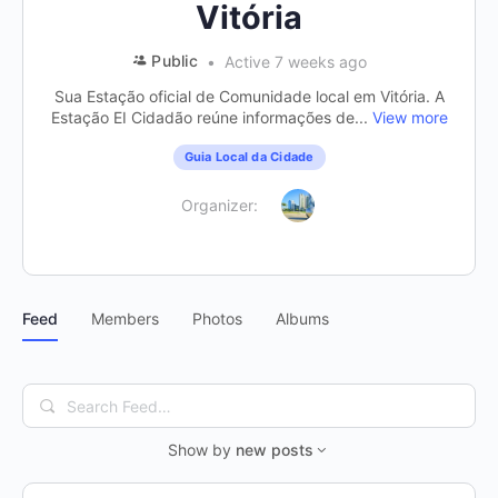
Vitória
Public
Active 7 weeks ago
Sua Estação oficial de Comunidade local em Vitória. A
Estação EI Cidadão reúne informações de...
View more
Guia Local da Cidade
Organizer:
Feed
Members
Photos
Albums
Search
Feed…
Show by
new posts