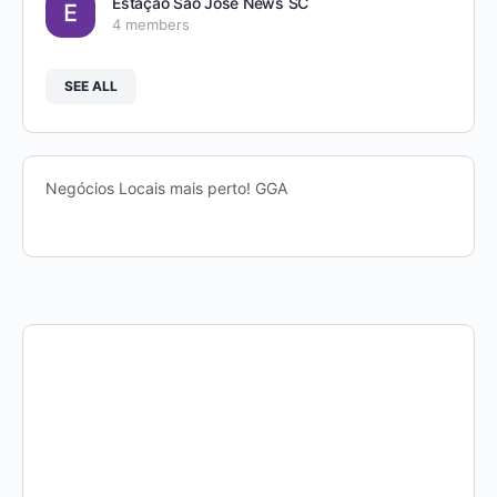
Estação São José News SC
4 members
SEE ALL
Negócios Locais mais perto! GGA