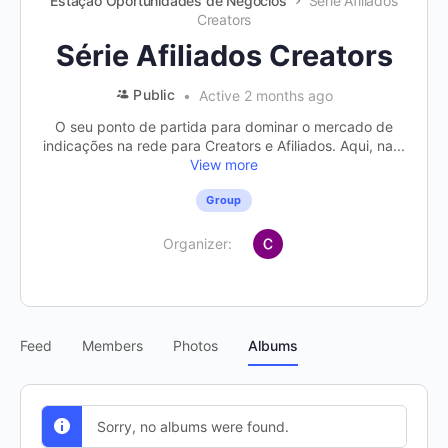
Estação Oportunidades de Negócios
Série Afiliados
Creators
Série Afiliados Creators
Public
Active 2 months ago
O seu ponto de partida para dominar o mercado de
indicações na rede para Creators e Afiliados. Aqui, na...
View more
Group
Organizer:
Feed
Members
Photos
Albums
Sorry, no albums were found.