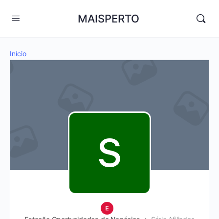
MAISPERTO
Início