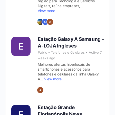
região para Tecnologia e Serviços
Digitais, reúne empresas,...
View more
Estação Galaxy A Samsung –
A-LOJA Ingleses
Public
Telefones e Celulares
Active 7
weeks ago
Melhores ofertas hiperlocais de
smartphones e acessórios para
telefones e celulares da linha Galaxy
A...
View more
Estação Grande
Florianópolis News