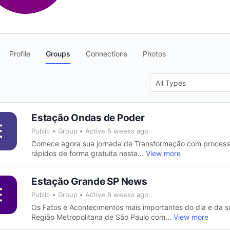
Profile
Groups
Connections
Photos
Order
By:
Estação Ondas de Poder
Public
Group
Active 5 weeks ago
Comece agora sua jornada de Transformação com processo
rápidos de forma gratuita nesta...
View more
Estação Grande SP News
Public
Group
Active 8 weeks ago
Os Fatos e Acontecimentos mais importantes do dia e da 
Região Metropolitana de São Paulo com...
View more