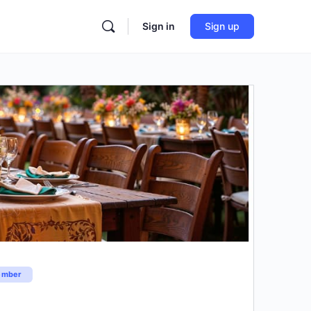
Sign in
Sign up
mber