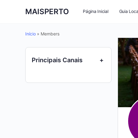
MAISPERTO
Página Inicial
Guia Loca
Início
»
Members
Principais Canais
+